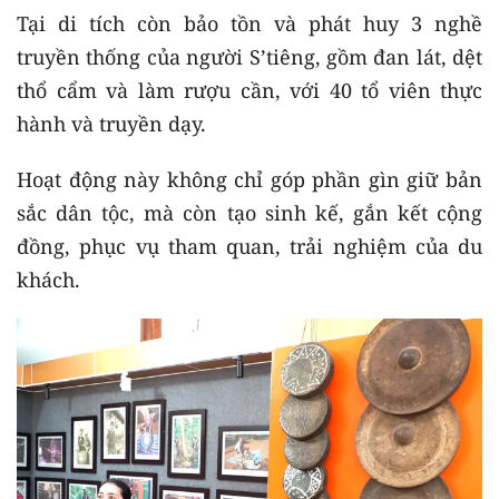
Tại di tích còn bảo tồn và phát huy 3 nghề
truyền thống của người S’tiêng, gồm đan lát, dệt
thổ cẩm và làm rượu cần, với 40 tổ viên thực
hành và truyền dạy.
Hoạt động này không chỉ góp phần gìn giữ bản
sắc dân tộc, mà còn tạo sinh kế, gắn kết cộng
đồng, phục vụ tham quan, trải nghiệm của du
khách.