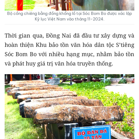
Bộ cồng chiêng bằng đồng khổng lồ tại Sóc Bom Bo được xác lập
Kỷ lục Việt Nam vào tháng 11-2024.
Thời gian qua, Đồng Nai đã đầu tư xây dựng và
hoàn thiện Khu bảo tồn văn hóa dân tộc S’tiêng
Sóc Bom Bo với nhiều hạng mục, nhằm bảo tồn
và phát huy giá trị văn hóa truyền thống.