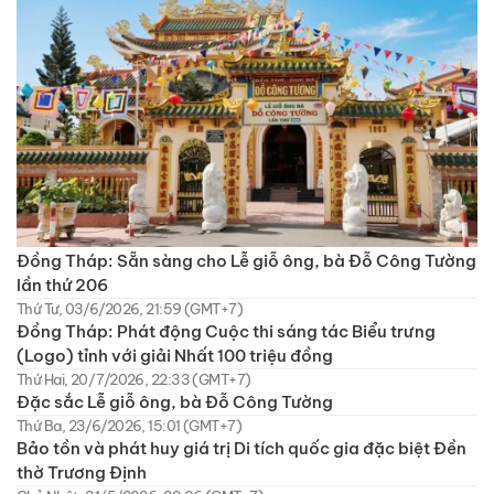
Đồng Tháp: Sẵn sàng cho Lễ giỗ ông, bà Đỗ Công Tường
lần thứ 206
Thứ Tư, 03/6/2026, 21:59 (GMT+7)
Đồng Tháp: Phát động Cuộc thi sáng tác Biểu trưng
(Logo) tỉnh với giải Nhất 100 triệu đồng
Thứ Hai, 20/7/2026, 22:33 (GMT+7)
Đặc sắc Lễ giỗ ông, bà Đỗ Công Tường
Thứ Ba, 23/6/2026, 15:01 (GMT+7)
Bảo tồn và phát huy giá trị Di tích quốc gia đặc biệt Đền
thờ Trương Định