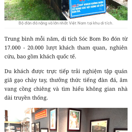
Bộ đàn đá nặng và lớn nhất Việt Nam tại khu di tích.
Trung bình mỗi năm, di tích Sóc Bom Bo đón từ
17.000 - 20.000 lượt khách tham quan, nghiên
cứu, bao gồm khách quốc tế.
Du khách được trực tiếp trải nghiệm tập quán
giã gạo chày tay, thưởng thức tiếng đàn đá, âm
vang cồng chiêng và tìm hiểu không gian nhà
dài truyền thống.