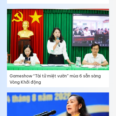
Gameshow “Tài tử miệt vườn” mùa 6 sẵn sàng
Vòng Khởi động