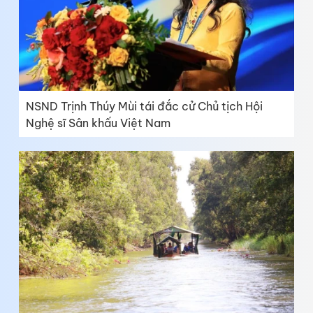
NSND Trịnh Thúy Mùi tái đắc cử Chủ tịch Hội
Nghệ sĩ Sân khấu Việt Nam