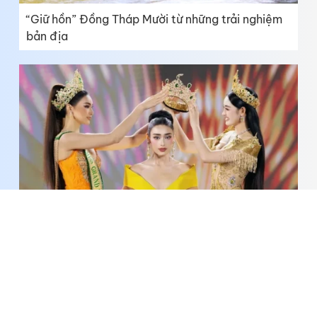
“Giữ hồn” Đồng Tháp Mười từ những trải nghiệm
bản địa
Người đẹp lai đăng quang Hoa hậu Hòa bình Việt
Nam 2026