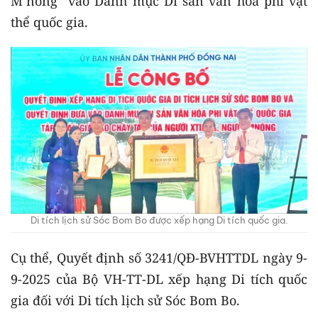
M’nông” vào Danh mục Di sản văn hóa phi vật
thể quốc gia.
Di tích lịch sử Sóc Bom Bo được xếp hạng Di tích quốc gia.
Cụ thể, Quyết định số 3241/QĐ-BVHTTDL ngày 9-
9-2025 của Bộ VH-TT-DL xếp hạng Di tích quốc
gia đối với Di tích lịch sử Sóc Bom Bo.