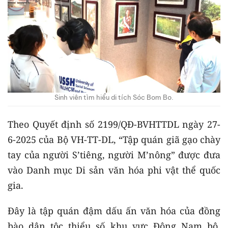
Sinh viên tìm hiểu di tích Sóc Bom Bo.
Theo Quyết định số 2199/QĐ-BVHTTDL ngày 27-
6-2025 của Bộ VH-TT-DL, “Tập quán giã gạo chày
tay của người S’tiêng, người M’nông” được đưa
vào Danh mục Di sản văn hóa phi vật thể quốc
gia.
Đây là tập quán đậm dấu ấn văn hóa của đồng
bào dân tộc thiểu số khu vực Đông Nam bộ,