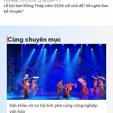
Chủ Nhật, 31/5/2026, 22:06 (GMT+7)
Lễ hội Sen Đồng Tháp năm 2026 với chủ đề “Về nghe Sen
kể chuyện”
Cùng chuyên mục
Sân khấu và cơ hội bứt phá cùng công nghiệp
văn hóa