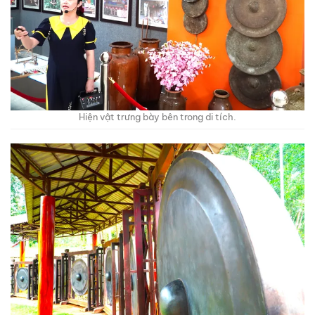
Hiện vật trưng bày bên trong di tích.