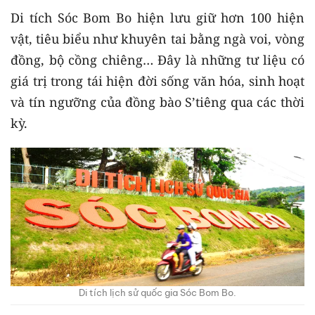
Di tích Sóc Bom Bo hiện lưu giữ hơn 100 hiện
vật, tiêu biểu như khuyên tai bằng ngà voi, vòng
đồng, bộ cồng chiêng… Đây là những tư liệu có
giá trị trong tái hiện đời sống văn hóa, sinh hoạt
và tín ngưỡng của đồng bào S’tiêng qua các thời
kỳ.
Di tích lịch sử quốc gia Sóc Bom Bo.