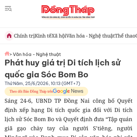
Chính trị
Kinh tế
Xã hội
Văn hóa - Nghệ thuật
Thể thao
> Văn hóa - Nghệ thuật
Phát huy giá trị Di tích lịch sử
quốc gia Sóc Bom Bo
Thứ Năm, 25/6/2026, 10:13 (GMT+7)
Theo dõi Báo Đồng Tháp trên
Sáng 24-6, UBND TP Đồng Nai công bố Quyết
định xếp hạng Di tích quốc gia đối với Di tích
lịch sử Sóc Bom Bo và Quyết định đưa “Tập quán
giã gạo chày tay của người S’tiêng, người