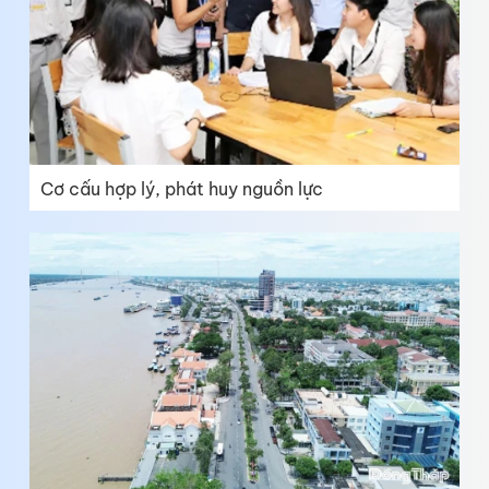
Cơ cấu hợp lý, phát huy nguồn lực