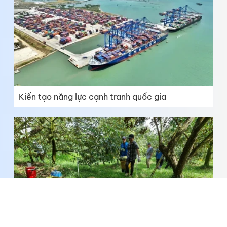
Kiến tạo năng lực cạnh tranh quốc gia