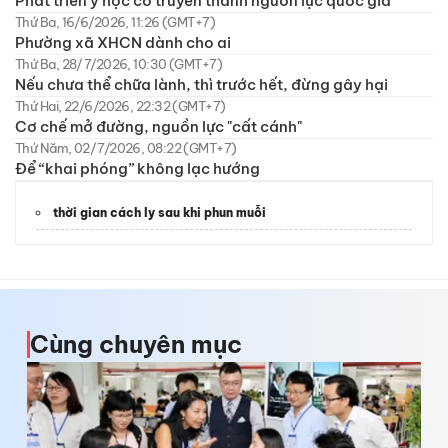
Phát triển y học cổ truyền thành nguồn lực quốc gia
Thứ Ba, 16/6/2026, 11:26 (GMT+7)
Phường xã XHCN dành cho ai
Thứ Ba, 28/7/2026, 10:30 (GMT+7)
Nếu chưa thể chữa lành, thì trước hết, đừng gây hại
Thứ Hai, 22/6/2026, 22:32 (GMT+7)
Cơ chế mở đường, nguồn lực "cất cánh"
Thứ Năm, 02/7/2026, 08:22 (GMT+7)
Để “khai phóng” không lạc hướng
thời gian cách ly sau khi phun muỗi
Cùng chuyên mục