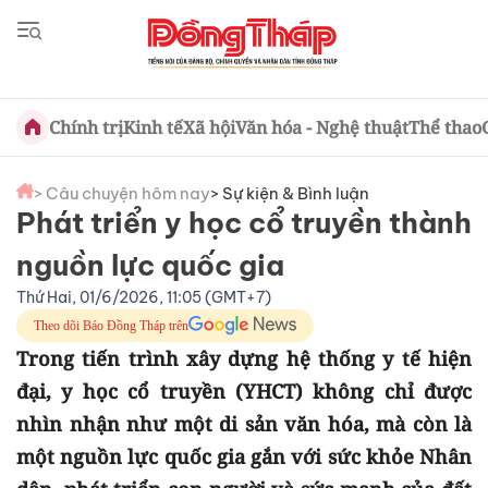
Chính trị
Kinh tế
Xã hội
Văn hóa - Nghệ thuật
Thể thao
> Câu chuyện hôm nay
> Sự kiện & Bình luận
Phát triển y học cổ truyền thành
nguồn lực quốc gia
Thứ Hai, 01/6/2026, 11:05 (GMT+7)
Theo dõi Báo Đồng Tháp trên
Trong tiến trình xây dựng hệ thống y tế hiện
đại, y học cổ truyền (YHCT) không chỉ được
nhìn nhận như một di sản văn hóa, mà còn là
một nguồn lực quốc gia gắn với sức khỏe Nhân