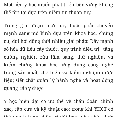
Một nền y học muốn phát triển bền vững không
thể tồn tại dựa trên niềm tin thuần túy.
Trong giai đoạn mới này buộc phải chuyển
mạnh sang mô hình dựa trên khoa học, chứng
cứ, đòi hỏi đồng thời nhiều giải pháp: Đẩy mạnh
số hóa dữ liệu cây thuốc, quy trình điều trị; tăng
cường nghiên cứu lâm sàng, thử nghiệm và
kiểm chứng khoa học; ứng dụng công nghệ
trong sản xuất, chế biến và kiểm nghiệm dược
liệu; siết chặt quản lý hành nghề và hoạt động
quảng cáo y dược.
Y học hiện đại có ưu thế về chẩn đoán chính
xác, cấp cứu và kỹ thuật cao; trong khi YHCT có
thế mạnh trong điều trị dài hạn, phục hồi chức