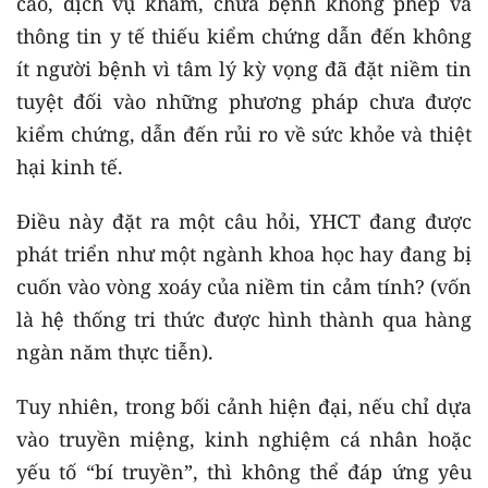
cáo, dịch vụ khám, chữa bệnh không phép và
thông tin y tế thiếu kiểm chứng dẫn đến không
ít người bệnh vì tâm lý kỳ vọng đã đặt niềm tin
tuyệt đối vào những phương pháp chưa được
kiểm chứng, dẫn đến rủi ro về sức khỏe và thiệt
hại kinh tế.
Điều này đặt ra một câu hỏi, YHCT đang được
phát triển như một ngành khoa học hay đang bị
cuốn vào vòng xoáy của niềm tin cảm tính? (vốn
là hệ thống tri thức được hình thành qua hàng
ngàn năm thực tiễn).
Tuy nhiên, trong bối cảnh hiện đại, nếu chỉ dựa
vào truyền miệng, kinh nghiệm cá nhân hoặc
yếu tố “bí truyền”, thì không thể đáp ứng yêu