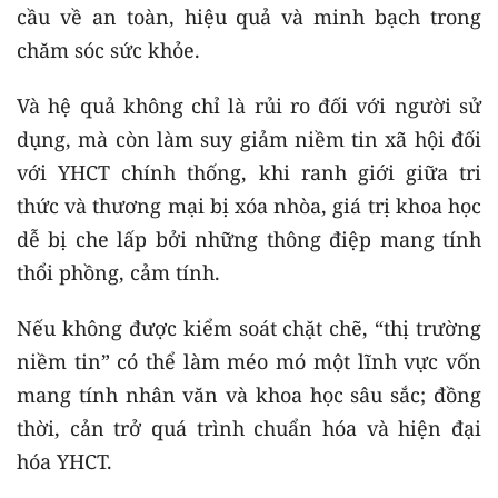
cầu về an toàn, hiệu quả và minh bạch trong
chăm sóc sức khỏe.
Và hệ quả không chỉ là rủi ro đối với người sử
dụng, mà còn làm suy giảm niềm tin xã hội đối
với YHCT chính thống, khi ranh giới giữa tri
thức và thương mại bị xóa nhòa, giá trị khoa học
dễ bị che lấp bởi những thông điệp mang tính
thổi phồng, cảm tính.
Nếu không được kiểm soát chặt chẽ, “thị trường
niềm tin” có thể làm méo mó một lĩnh vực vốn
mang tính nhân văn và khoa học sâu sắc; đồng
thời, cản trở quá trình chuẩn hóa và hiện đại
hóa YHCT.