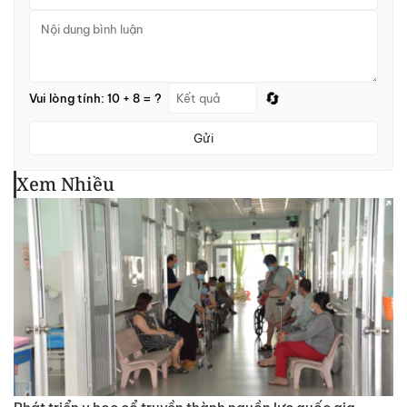
🔄
Vui lòng tính: 10 + 8 = ?
Gửi
Xem Nhiều