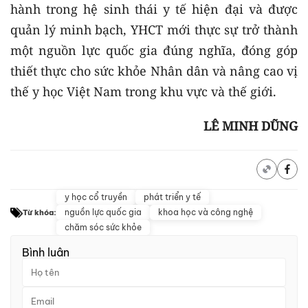
hành trong hệ sinh thái y tế hiện đại và được
quản lý minh bạch, YHCT mới thực sự trở thành
một nguồn lực quốc gia đúng nghĩa, đóng góp
thiết thực cho sức khỏe Nhân dân và nâng cao vị
thế y học Việt Nam trong khu vực và thế giới.
LÊ MINH DŨNG
y học cổ truyền
phát triển y tế
nguồn lực quốc gia
khoa học và công nghệ
Từ khóa:
chăm sóc sức khỏe
Bình luận