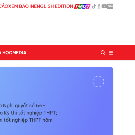
CÁO
XEM BÁO IN
ENGLISH EDITION
Zalo
A HỌC
MEDIA
n Nghị quyết số 66-
 Kỳ thi tốt nghiệp THPT;
hi tốt nghiệp THPT năm