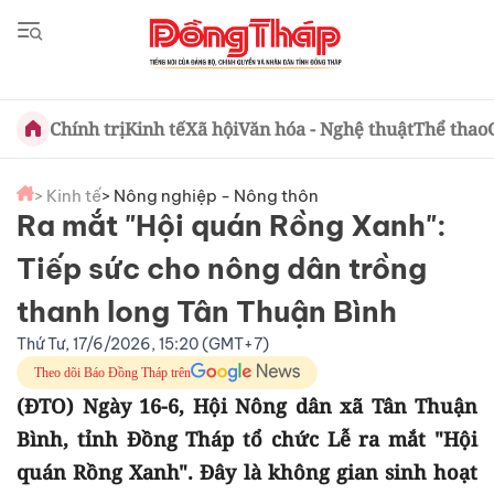
Chính trị
Kinh tế
Xã hội
Văn hóa - Nghệ thuật
Thể thao
> Kinh tế
> Nông nghiệp - Nông thôn
Ra mắt "Hội quán Rồng Xanh":
Tiếp sức cho nông dân trồng
thanh long Tân Thuận Bình
Thứ Tư, 17/6/2026, 15:20 (GMT+7)
Theo dõi Báo Đồng Tháp trên
(ĐTO) Ngày 16-6, Hội Nông dân xã Tân Thuận
Bình, tỉnh Đồng Tháp tổ chức Lễ ra mắt "Hội
quán Rồng Xanh". Đây là không gian sinh hoạt