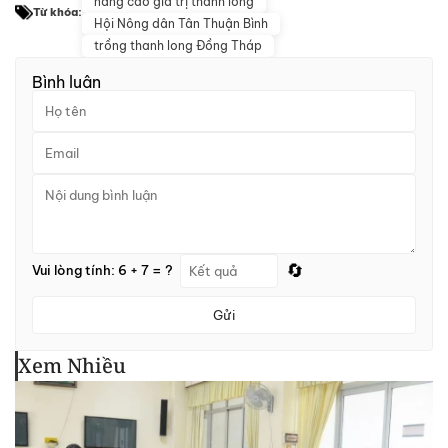
nâng cao giá trị thanh long
Từ khóa:
Hội Nông dân Tân Thuận Bình
trồng thanh long Đồng Tháp
Bình luận
🔄
Vui lòng tính: 6 + 7 = ?
Gửi
Xem Nhiều