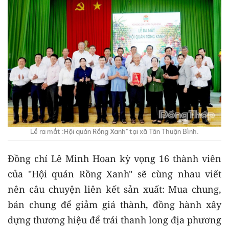
Lễ ra mắt :Hội quán Rồng Xanh" tại xã Tân Thuận Bình.
Đồng chí Lê Minh Hoan kỳ vọng 16 thành viên
của "Hội quán Rồng Xanh" sẽ cùng nhau viết
nên câu chuyện liên kết sản xuất: Mua chung,
bán chung để giảm giá thành, đồng hành xây
dựng thương hiệu để trái thanh long địa phương