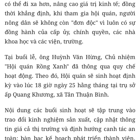
có thể đi xa hơn, nâng cao giá trị kinh tế; đồng
thời khẳng định, khi tham gia hội quán, người
nông dân sẽ không còn "đơn độc" vì luôn có sự
đồng hành của cấp ủy, chính quyền, các nhà
khoa học và các viện, trường.
Tại buổi lễ, ông Huỳnh Văn Hừng, Chủ nhiệm
"Hội quán Rồng Xanh" đã thông qua quy chế
hoạt động. Theo đó, Hội quán sẽ sinh hoạt định
kỳ vào lúc 18 giờ ngày 25 hằng tháng tại trụ sở
ấp Quang Khương, xã Tân Thuận Bình.
Nội dung các buổi sinh hoạt sẽ tập trung vào
trao đổi kinh nghiệm sản xuất, cập nhật thông
tin giá cả thị trường và định hướng canh tác an
toàn; bàn bạc kế hoạch phát triển thành viên,