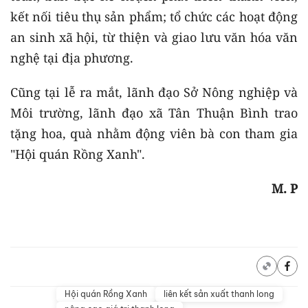
kết nối tiêu thụ sản phẩm; tổ chức các hoạt động
an sinh xã hội, từ thiện và giao lưu văn hóa văn
nghệ tại địa phương.
Cũng tại lễ ra mắt, lãnh đạo Sở Nông nghiệp và
Môi trường, lãnh đạo xã Tân Thuận Bình trao
tặng hoa, quà nhằm động viên bà con tham gia
"Hội quán Rồng Xanh".
M. P
Hội quán Rồng Xanh
liên kết sản xuất thanh long