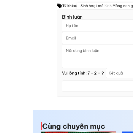
Sinh hoạt mô hình Măng non g
Từ khóa:
Bình luận
Vui lòng tính: 7 + 2 = ?
Cùng chuyên mục