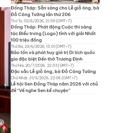
Đồng Tháp: Sẵn sàng cho Lễ giỗ ông, bà
Đỗ Công Tường lần thứ 206
Thứ Tư, 03/6/2026, 21:59 (GMT+7)
Đồng Tháp: Phát động Cuộc thi sáng
tác Biểu trưng (Logo) tỉnh với giải Nhất
100 triệu đồng
Thứ Ba, 23/6/2026, 15:01 (GMT+7)
Bảo tồn và phát huy giá trị Di tích quốc
gia đặc biệt Đền thờ Trương Định
Thứ Hai, 20/7/2026, 22:33 (GMT+7)
Đặc sắc Lễ giỗ ông, bà Đỗ Công Tường
Chủ Nhật, 31/5/2026, 22:06 (GMT+7)
Lễ hội Sen Đồng Tháp năm 2026 với chủ
đề “Về nghe Sen kể chuyện”