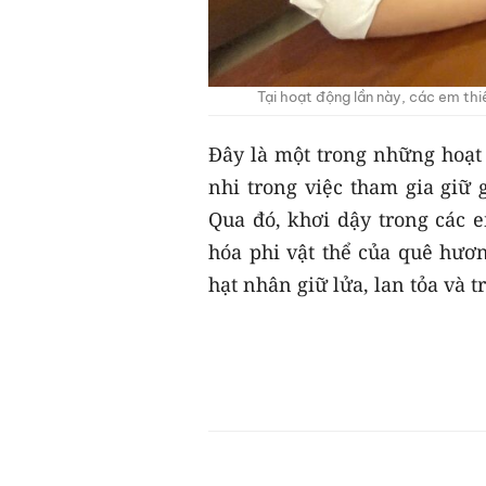
Tại hoạt động lần này, các em thi
Đây là một trong những hoạt 
nhi trong việc tham gia giữ g
Qua đó, khơi dậy trong các e
hóa phi vật thể của quê hươ
hạt nhân giữ lửa, lan tỏa và 