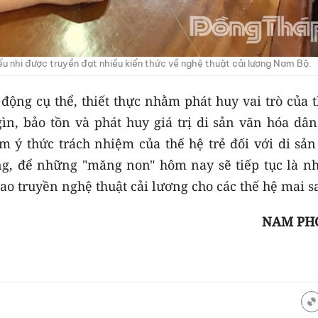
ếu nhi được truyền đạt nhiều kiến thức về nghệ thuật cải lương Nam Bộ.
động cụ thể, thiết thực nhằm phát huy vai trò của 
ìn, bảo tồn và phát huy giá trị di sản văn hóa dân
m ý thức trách nhiệm của thế hệ trẻ đối với di sản
ng, để những "măng non" hôm nay sẽ tiếp tục là n
trao truyền nghệ thuật cải lương cho các thế hệ mai 
NAM PH