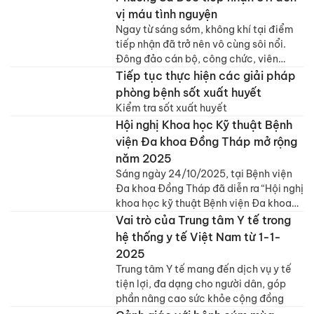
PCNL) và kỹ thuật nội soi tán sỏi bằng
vị máu tình nguyện
ống soi mềm
Ngay từ sáng sớm, không khí tại điểm
tiếp nhận đã trở nên vô cùng sôi nổi.
Đông đảo cán bộ, công chức, viên
chức, lực lượng vũ trang, người lao
Tiếp tục thực hiện các giải pháp
động tại các doanh nghiệp và người
phòng bệnh sốt xuất huyết
dân trên địa bàn
Kiểm tra sốt xuất huyết
Hội nghị Khoa học Kỹ thuật Bệnh
viện Đa khoa Đồng Tháp mở rộng
năm 2025
Sáng ngày 24/10/2025, tại Bệnh viện
Đa khoa Đồng Tháp đã diễn ra “Hội nghị
khoa học kỹ thuật Bệnh viện Đa khoa
Đồng Tháp mở rộng năm 2025” với chủ
Vai trò của Trung tâm Y tế trong
đề “Kết nối - Hội nhập - Phát triển”.
hệ thống y tế Việt Nam từ 1-1-
2025
Trung tâm Y tế mang đến dịch vụ y tế
tiện lợi, đa dạng cho người dân, góp
phần nâng cao sức khỏe cộng đồng