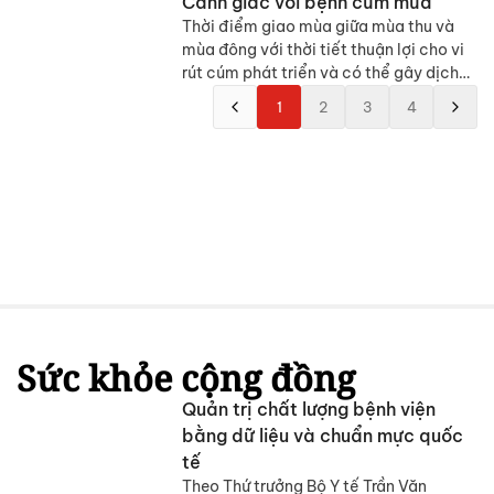
Cảnh giác với bệnh cúm mùa
Thời điểm giao mùa giữa mùa thu và
mùa đông với thời tiết thuận lợi cho vi
rút cúm phát triển và có thể gây dịch
bệnh trên người.
1
2
3
4
Sức khỏe cộng đồng
Quản trị chất lượng bệnh viện
bằng dữ liệu và chuẩn mực quốc
tế
Theo Thứ trưởng Bộ Y tế Trần Văn