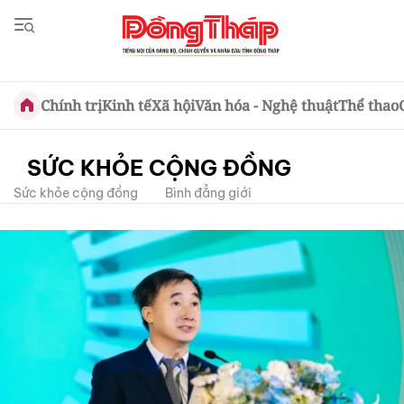
Chính trị
Kinh tế
Xã hội
Văn hóa - Nghệ thuật
Thể thao
SỨC KHỎE CỘNG ĐỒNG
Sức khỏe cộng đồng
Bình đẳng giới