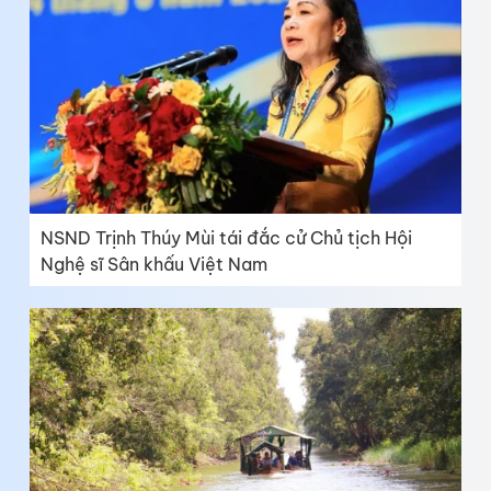
NSND Trịnh Thúy Mùi tái đắc cử Chủ tịch Hội
Nghệ sĩ Sân khấu Việt Nam