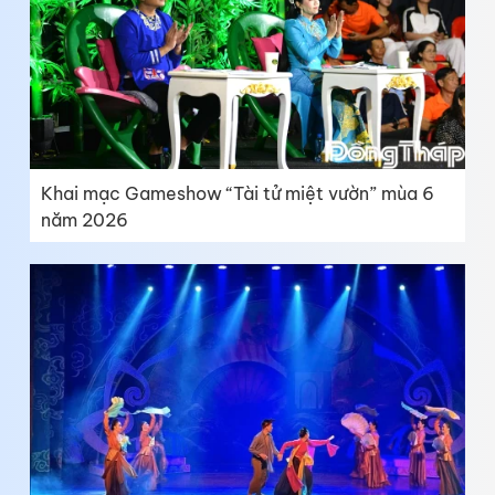
Khai mạc Gameshow “Tài tử miệt vườn” mùa 6
năm 2026