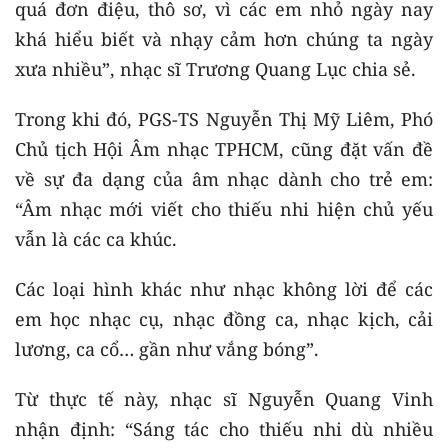
quá đơn điệu, thô sơ, vì các em nhỏ ngày nay
khá hiểu biết và nhạy cảm hơn chúng ta ngày
xưa nhiều”, nhạc sĩ Trương Quang Lục chia sẻ.
Trong khi đó, PGS-TS Nguyễn Thị Mỹ Liêm, Phó
Chủ tịch Hội Âm nhạc TPHCM, cũng đặt vấn đề
về sự đa dạng của âm nhạc dành cho trẻ em:
“Âm nhạc mới viết cho thiếu nhi hiện chủ yếu
vẫn là các ca khúc.
Các loại hình khác như nhạc không lời để các
em học nhạc cụ, nhạc đồng ca, nhạc kịch, cải
lương, ca cổ… gần như vắng bóng”.
Từ thực tế này, nhạc sĩ Nguyễn Quang Vinh
nhận định: “Sáng tác cho thiếu nhi dù nhiều