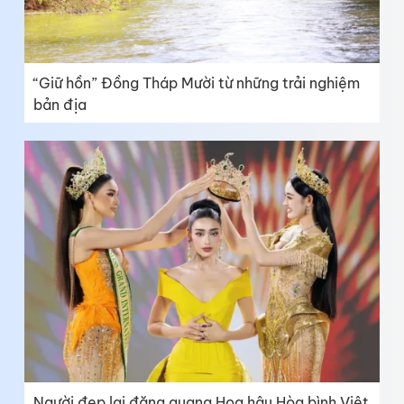
“Giữ hồn” Đồng Tháp Mười từ những trải nghiệm
bản địa
Người đẹp lai đăng quang Hoa hậu Hòa bình Việt