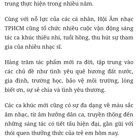
trung thực hiện trong nhiều năm.
Cùng với nỗ lực của các cá nhân, Hội Âm nhạc
TPHCM cũng tổ chức nhiều cuộc vận động sáng
tác ca khúc thiếu nhi, tuổi hồng, thu hút sự tham
gia của nhiều nhạc sĩ.
Hàng trăm tác phẩm mới ra đời, tập trung vào
các chủ đề như tình yêu quê hương đất nước,
gia đình, trường học, bảo vệ môi trường, lòng
biết ơn, sự sẻ chia và tình yêu thương.
Các ca khúc mới cũng có sự đa dạng về màu sắc
âm nhạc, từ âm hưởng dân ca, truyền thống đến
những sáng tác có tiết tấu hiện đại, gần gũi với
thói quen thưởng thức của trẻ em hôm nay.