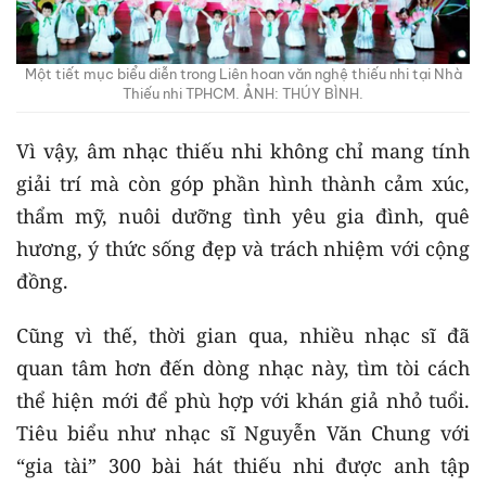
Một tiết mục biểu diễn trong Liên hoan văn nghệ thiếu nhi tại Nhà
Thiếu nhi TPHCM. ẢNH: THÚY BÌNH.
Vì vậy, âm nhạc thiếu nhi không chỉ mang tính
giải trí mà còn góp phần hình thành cảm xúc,
thẩm mỹ, nuôi dưỡng tình yêu gia đình, quê
hương, ý thức sống đẹp và trách nhiệm với cộng
đồng.
Cũng vì thế, thời gian qua, nhiều nhạc sĩ đã
quan tâm hơn đến dòng nhạc này, tìm tòi cách
thể hiện mới để phù hợp với khán giả nhỏ tuổi.
Tiêu biểu như nhạc sĩ Nguyễn Văn Chung với
“gia tài” 300 bài hát thiếu nhi được anh tập