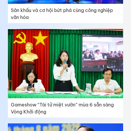
Sân khấu và cơ hội bứt phá cùng công nghiệp
văn hóa
Gameshow “Tài tử miệt vườn” mùa 6 sẵn sàng
Vòng Khởi động