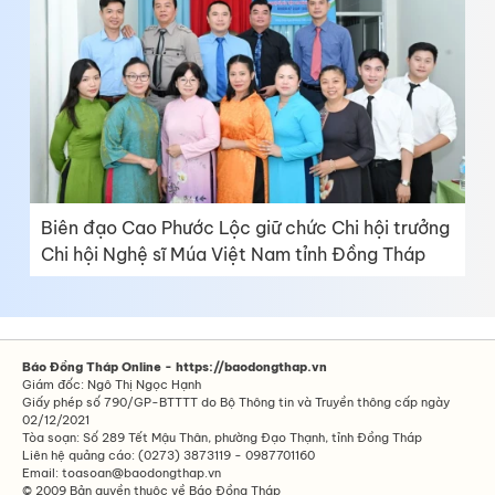
Biên đạo Cao Phước Lộc giữ chức Chi hội trưởng
Chi hội Nghệ sĩ Múa Việt Nam tỉnh Đồng Tháp
Báo Đồng Tháp Online - https://baodongthap.vn
Giám đốc: Ngô Thị Ngọc Hạnh
Giấy phép số 790/GP-BTTTT do Bộ Thông tin và Truyền thông cấp ngày
02/12/2021
Tòa soạn: Số 289 Tết Mậu Thân, phường Đạo Thạnh, tỉnh Đồng Tháp
Liên hệ quảng cáo: (0273) 3873119 - 0987701160
Email: toasoan@baodongthap.vn
© 2009 Bản quyền thuộc về Báo Đồng Tháp