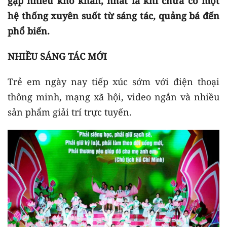
gặp nhiều khó khăn, nhất là khi chưa có một
hệ thống xuyên suốt từ sáng tác, quảng bá đến
phổ biến.
NHIỀU SÁNG TÁC MỚI
Trẻ em ngày nay tiếp xúc sớm với điện thoại
thông minh, mạng xã hội, video ngắn và nhiều
sản phẩm giải trí trực tuyến.