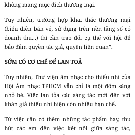
không mang mục đích thương mại.
Tuy nhiên, trường hợp khai thác thương mại
(biểu diễn bán vé, sử dụng trên nền tảng số có
doanh thu…) thì cần trao đổi cụ thể với hội để
bảo đảm quyền tác giả, quyền liên quan”.
SỚM CÓ CƠ CHẾ ĐỂ LAN TOẢ
Tuy nhiên, Thư viện âm nhạc cho thiếu nhi của
Hội Âm nhạc TPHCM vẫn chỉ là một đốm sáng
nhỏ bé. Việc lan tỏa các sáng tác mới đến với
khán giả thiếu nhi hiện còn nhiều hạn chế.
Từ việc cần có thêm những tác phẩm hay, thu
hút các em đến việc kết nối giữa sáng tác,