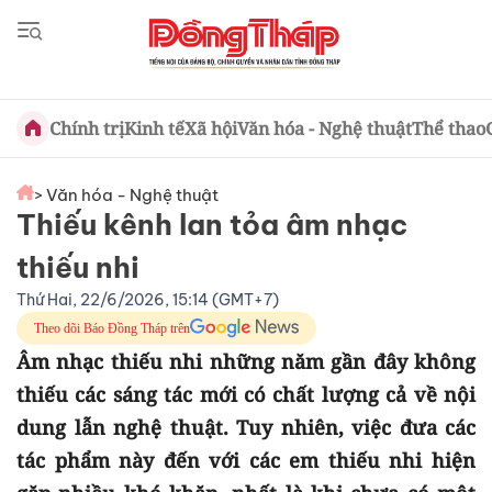
Chính trị
Kinh tế
Xã hội
Văn hóa - Nghệ thuật
Thể thao
> Văn hóa - Nghệ thuật
Thiếu kênh lan tỏa âm nhạc
thiếu nhi
Thứ Hai, 22/6/2026, 15:14 (GMT+7)
Theo dõi Báo Đồng Tháp trên
Âm nhạc thiếu nhi những năm gần đây không
thiếu các sáng tác mới có chất lượng cả về nội
dung lẫn nghệ thuật. Tuy nhiên, việc đưa các
tác phẩm này đến với các em thiếu nhi hiện