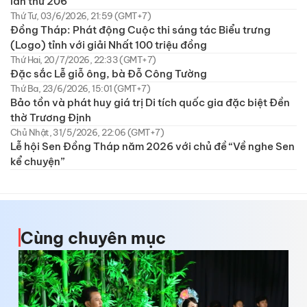
lần thứ 206
Thứ Tư, 03/6/2026, 21:59 (GMT+7)
Đồng Tháp: Phát động Cuộc thi sáng tác Biểu trưng
(Logo) tỉnh với giải Nhất 100 triệu đồng
Thứ Hai, 20/7/2026, 22:33 (GMT+7)
Đặc sắc Lễ giỗ ông, bà Đỗ Công Tường
Thứ Ba, 23/6/2026, 15:01 (GMT+7)
Bảo tồn và phát huy giá trị Di tích quốc gia đặc biệt Đền
thờ Trương Định
Chủ Nhật, 31/5/2026, 22:06 (GMT+7)
Lễ hội Sen Đồng Tháp năm 2026 với chủ đề “Về nghe Sen
kể chuyện”
Cùng chuyên mục