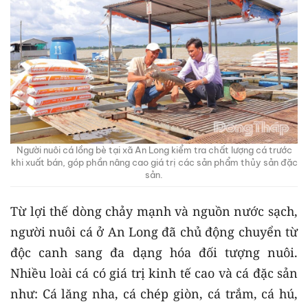
Người nuôi cá lồng bè tại xã An Long kiểm tra chất lượng cá trước
khi xuất bán, góp phần nâng cao giá trị các sản phẩm thủy sản đặc
sản.
Từ lợi thế dòng chảy mạnh và nguồn nước sạch,
người nuôi cá ở An Long đã chủ động chuyển từ
độc canh sang đa dạng hóa đối tượng nuôi.
Nhiều loài cá có giá trị kinh tế cao và cá đặc sản
như: Cá lăng nha, cá chép giòn, cá trắm, cá hú,