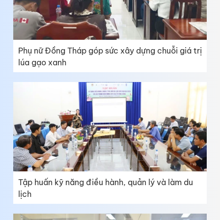
Phụ nữ Đồng Tháp góp sức xây dựng chuỗi giá trị
lúa gạo xanh
Tập huấn kỹ năng điều hành, quản lý và làm du
lịch