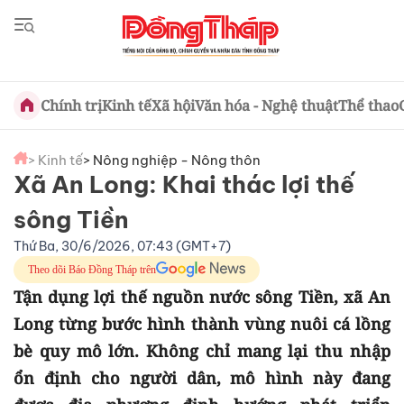
Chính trị
Kinh tế
Xã hội
Văn hóa - Nghệ thuật
Thể thao
> Kinh tế
> Nông nghiệp - Nông thôn
Xã An Long: Khai thác lợi thế
sông Tiền
Thứ Ba, 30/6/2026, 07:43 (GMT+7)
Theo dõi Báo Đồng Tháp trên
Tận dụng lợi thế nguồn nước sông Tiền, xã An
Long từng bước hình thành vùng nuôi cá lồng
bè quy mô lớn. Không chỉ mang lại thu nhập
ổn định cho người dân, mô hình này đang