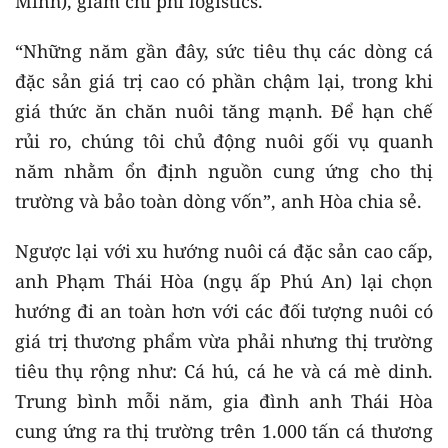
Minh), giảm chi phí logistics.
“Những năm gần đây, sức tiêu thụ các dòng cá
đặc sản giá trị cao có phần chậm lại, trong khi
giá thức ăn chăn nuôi tăng mạnh. Để hạn chế
rủi ro, chúng tôi chủ động nuôi gối vụ quanh
năm nhằm ổn định nguồn cung ứng cho thị
trường và bảo toàn dòng vốn”, anh Hòa chia sẻ.
Ngược lại với xu hướng nuôi cá đặc sản cao cấp,
anh Phạm Thái Hòa (ngụ ấp Phú An) lại chọn
hướng đi an toàn hơn với các đối tượng nuôi có
giá trị thương phẩm vừa phải nhưng thị trường
tiêu thụ rộng như: Cá hú, cá he và cá mè dinh.
Trung bình mỗi năm, gia đình anh Thái Hòa
cung ứng ra thị trường trên 1.000 tấn cá thương