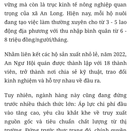
vững mà còn là trục kinh tế nông nghiệp quan
trọng của xã An Long. Hiện nay, mỗi hộ nuôi
đang tạo việc làm thường xuyên cho từ 3 - 5 lao
động địa phương với thu nhập bình quân từ 6 -
8 triệu đồng/người/tháng.
Nhằm liên kết các hộ sản xuất nhỏ lẻ, năm 2022,
An Ngư Hội quán được thành lập với 18 thành
viên, trở thành nơi chia sẻ kỹ thuật, trao đổi
kinh nghiệm và hỗ trợ nhau về đầu ra.
Tuy nhiên, ngành hàng này cũng đang đứng
trước nhiều thách thức lớn: Áp lực chi phí đầu
vào tăng cao, yêu cầu khắt khe về truy xuất
nguồn gốc và tiêu chuẩn chất lượng từ thị
trường. Đứng trước thực trạng đó, chính quyền