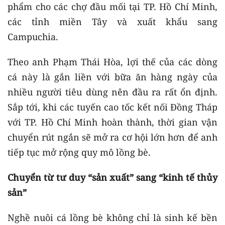
phẩm cho các chợ đầu mối tại TP. Hồ Chí Minh,
các tỉnh miền Tây và xuất khẩu sang
Campuchia.
Theo anh Phạm Thái Hòa, lợi thế của các dòng
cá này là gắn liền với bữa ăn hàng ngày của
nhiều người tiêu dùng nên đầu ra rất ổn định.
Sắp tới, khi các tuyến cao tốc kết nối Đồng Tháp
với TP. Hồ Chí Minh hoàn thành, thời gian vận
chuyển rút ngắn sẽ mở ra cơ hội lớn hơn để anh
tiếp tục mở rộng quy mô lồng bè.
Chuyển từ tư duy “sản xuất” sang “kinh tế thủy
sản”
Nghề nuôi cá lồng bè không chỉ là sinh kế bền