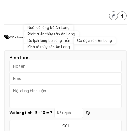
Nuôi cá lồng bè An Long
Phát triển thủy sản An Long
Từ khóa:
Du lịch làng bè sông Tiền
Cá đặc sản An Long
Kinh tế thủy sản An Long
Bình luận
🔄
Vui lòng tính: 9 + 10 = ?
Gửi