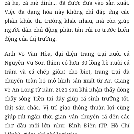
cá he, cá mè dinh... đã được đưa vào sản xuất.
Việc đa dạng hóa này không chỉ đáp ứng các
phân khúc thị trường khác nhau, mà còn giúp
người dân chủ động phân tán rủi ro trước biến
động của thị trường.
Anh Võ Văn Hòa, đại diện trang trại nuôi cá
Nguyễn Vũ Sơn (hiện có hơn 30 lồng bè nuôi cá
trắm và cá chép giòn) cho biết, trang trại đã
chuyển toàn bộ mô hình sản xuất từ An Giang
về An Long từ năm 2021 sau khi nhận thấy dòng
chảy sông Tiền tại đây giúp cá sinh trưởng tốt,
thịt săn chắc. Vị trí giao thông thuận lợi cũng
giúp rút ngắn thời gian vận chuyển cá đến các
chợ đầu mối lớn như: Bình Điền (TP. Hồ Chí