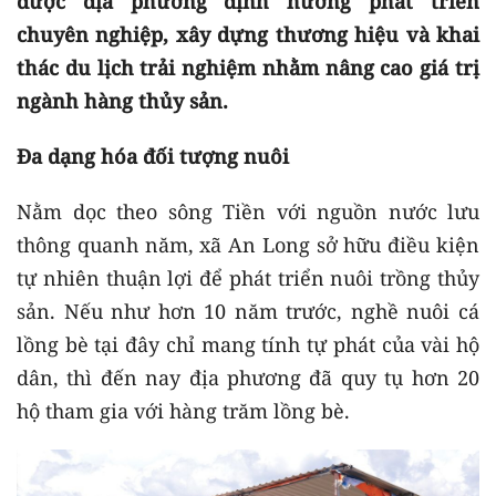
được địa phương định hướng phát triển
chuyên nghiệp, xây dựng thương hiệu và khai
thác du lịch trải nghiệm nhằm nâng cao giá trị
ngành hàng thủy sản.
Đa dạng hóa đối tượng nuôi
Nằm dọc theo sông Tiền với nguồn nước lưu
thông quanh năm, xã An Long sở hữu điều kiện
tự nhiên thuận lợi để phát triển nuôi trồng thủy
sản. Nếu như hơn 10 năm trước, nghề nuôi cá
lồng bè tại đây chỉ mang tính tự phát của vài hộ
dân, thì đến nay địa phương đã quy tụ hơn 20
hộ tham gia với hàng trăm lồng bè.