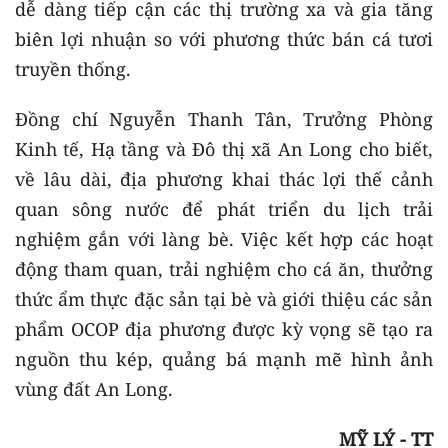
dễ dàng tiếp cận các thị trường xa và gia tăng
biên lợi nhuận so với phương thức bán cá tươi
truyền thống.
Đồng chí Nguyễn Thanh Tân, Trưởng Phòng
Kinh tế, Hạ tầng và Đô thị xã An Long cho biết,
về lâu dài, địa phương khai thác lợi thế cảnh
quan sông nước để phát triển du lịch trải
nghiệm gắn với làng bè. Việc kết hợp các hoạt
động tham quan, trải nghiệm cho cá ăn, thưởng
thức ẩm thực đặc sản tại bè và giới thiệu các sản
phẩm OCOP địa phương được kỳ vọng sẽ tạo ra
nguồn thu kép, quảng bá mạnh mẽ hình ảnh
vùng đất An Long.
MỸ LÝ - TT