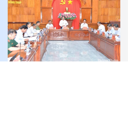
Phối hợp chặt chẽ đẩy nhanh tiến độ giải ngân
vốn đầu tư công