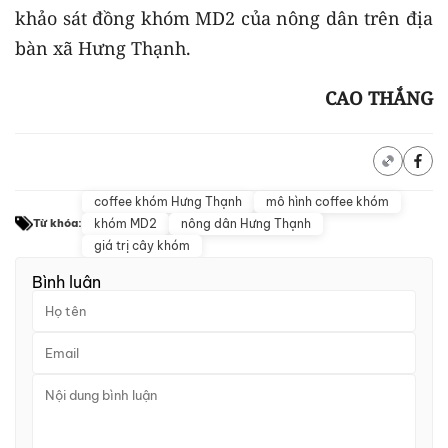
khảo sát đồng khóm MD2 của nông dân trên địa
bàn xã Hưng Thạnh.
CAO THẮNG
coffee khóm Hưng Thạnh
mô hình coffee khóm
khóm MD2
nông dân Hưng Thạnh
Từ khóa:
giá trị cây khóm
Bình luận