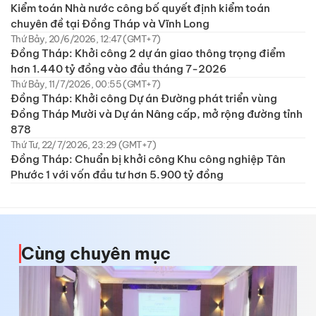
Kiểm toán Nhà nước công bố quyết định kiểm toán
chuyên đề tại Đồng Tháp và Vĩnh Long
Thứ Bảy, 20/6/2026, 12:47 (GMT+7)
Đồng Tháp: Khởi công 2 dự án giao thông trọng điểm
hơn 1.440 tỷ đồng vào đầu tháng 7-2026
Thứ Bảy, 11/7/2026, 00:55 (GMT+7)
Đồng Tháp: Khởi công Dự án Đường phát triển vùng
Đồng Tháp Mười và Dự án Nâng cấp, mở rộng đường tỉnh
878
Thứ Tư, 22/7/2026, 23:29 (GMT+7)
Đồng Tháp: Chuẩn bị khởi công Khu công nghiệp Tân
Phước 1 với vốn đầu tư hơn 5.900 tỷ đồng
Cùng chuyên mục