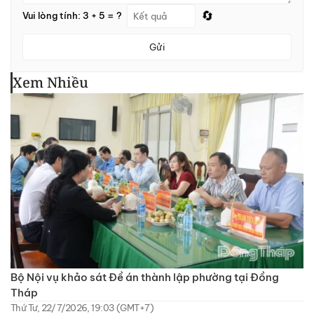
🔄
Vui lòng tính: 3 + 5 = ?
Gửi
Xem Nhiều
Bộ Nội vụ khảo sát Đề án thành lập phường tại Đồng
Tháp
Thứ Tư, 22/7/2026, 19:03 (GMT+7)