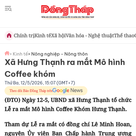
Chính trị
Kinh tế
Xã hội
Văn hóa - Nghệ thuật
Thể thao
> Kinh tế
> Nông nghiệp - Nông thôn
Xã Hưng Thạnh ra mắt Mô hình
Coffee khóm
Thứ Ba, 12/5/2026, 15:07 (GMT+7)
Theo dõi Báo Đồng Tháp trên
(ĐTO) Ngày 12-5, UBND xã Hưng Thạnh tổ chức
Lễ ra mắt Mô hình Coffee Khóm Hưng Thạnh.
Tham dự Lễ ra mắt có đồng chí Lê Minh Hoan,
nguyên Ủy viên Ban Chấp hành Trung ương