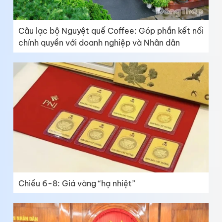
Câu lạc bộ Nguyệt quế Coffee: Góp phần kết nối
chính quyền với doanh nghiệp và Nhân dân
Chiều 6-8: Giá vàng “hạ nhiệt”