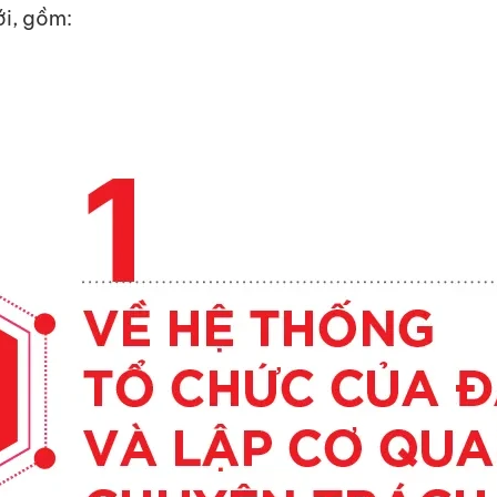
ới, gồm: