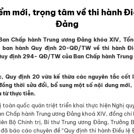
ểm mới, trọng tâm về thi hành Đi
Đảng
Ban Chấp hành Trung ương Đảng khóa XIV, Tổng
 ban hành Quy định 20-QĐ/TW về thi hành Đi
 Quy định 294- QĐ/TW của Ban Chấp hành Trung
, Quy định 20 vừa kế thừa các nguyên tắc cốt 
đồng thời sửa đổi, bổ sung một số nội dung mới,
 từ thực tiễn.
ị toàn quốc quán triệt triển khai thực hiện Nghị qu
Ban Chấp hành Trung ương Đảng khoá XIV, đồng chí
iên Bộ Chính trị, Bí thư Trung ương Đảng, Trưởng 
đã báo cáo chuyên đề “Quy định thi hành Điều lệ 