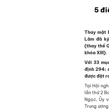
5 đi
Thay mặt 
Lâm đã ký
(thay thế
khóa XIII).
Với 33 mục
định 294; 
được đặt ra
Tại Hội ngh
lần thứ 2 
Ngọc, Ủy v
Trung ương 