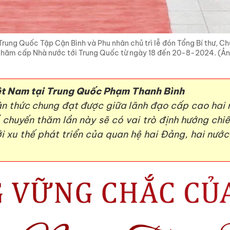
 Trung Quốc Tập Cận Bình và Phu nhân chủ trì lễ đón Tổng Bí thư, C
thăm cấp Nhà nước tới Trung Quốc từ ngày 18 đến 20-8-2024. (Ả
ệt Nam tại Trung Quốc Phạm Thanh Bình
n thức chung đạt được giữa lãnh đạo cấp cao hai 
 chuyến thăm lần này sẽ có vai trò định hướng chiế
i xu thế phát triển của quan hệ hai Đảng, hai nước