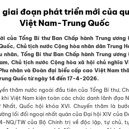
 giai đoạn phát triển mới của q
Việt Nam-Trung Quốc
mời của Tổng Bí thư Ban Chấp hành Trung ương
Quốc, Chủ tịch nước Cộng hòa nhân dân Trung 
hu nhân, Tổng Bí thư Ban Chấp hành Trung ương
am, Chủ tịch nước Cộng hòa xã hội chủ nghĩa 
Phu nhân và Đoàn đại biểu cấp cao Việt Nam th
rung Quốc từ ngày 14 đến 17-4-2026.
yến thăm nước ngoài đầu tiên của Tổng Bí thư, Ch
 khi Việt Nam kiện toàn các chức danh lãnh đạo N
 Nhất, Quốc hội khóa XVI. Chuyến thăm là bước
ờng lối đối ngoại nhất quán của Đại hội XIV của Đ
4-NQ/TW của Bộ Chính trị về độc lập, tự chủ, t