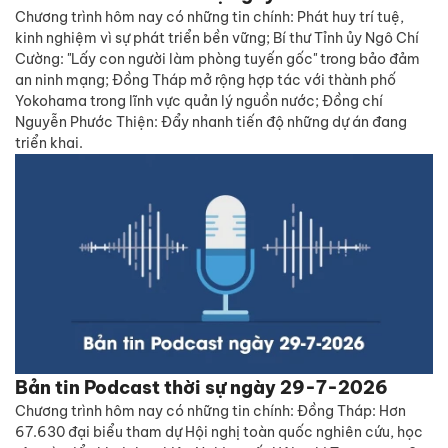
Chương trình hôm nay có những tin chính: Phát huy trí tuệ,
kinh nghiệm vì sự phát triển bền vững; Bí thư Tỉnh ủy Ngô Chí
Cường: "Lấy con người làm phòng tuyến gốc" trong bảo đảm
an ninh mạng; Đồng Tháp mở rộng hợp tác với thành phố
Yokohama trong lĩnh vực quản lý nguồn nước; Đồng chí
Nguyễn Phước Thiện: Đẩy nhanh tiến độ những dự án đang
triển khai.
Bản tin Podcast thời sự ngày 29-7-2026
Chương trình hôm nay có những tin chính: Đồng Tháp: Hơn
67.630 đại biểu tham dự Hội nghị toàn quốc nghiên cứu, học