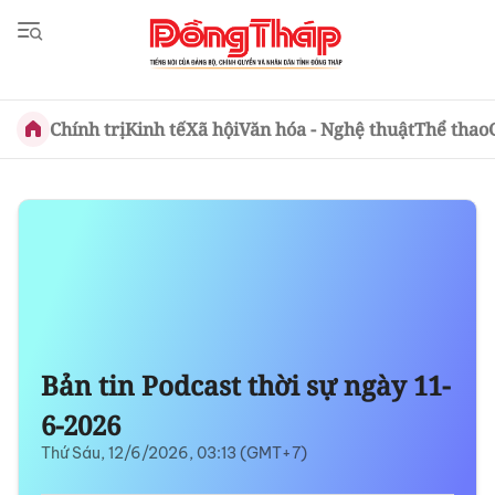
Chính trị
Kinh tế
Xã hội
Văn hóa - Nghệ thuật
Thể thao
Bản tin Podcast thời sự ngày 11-
6-2026
Thứ Sáu, 12/6/2026, 03:13 (GMT+7)