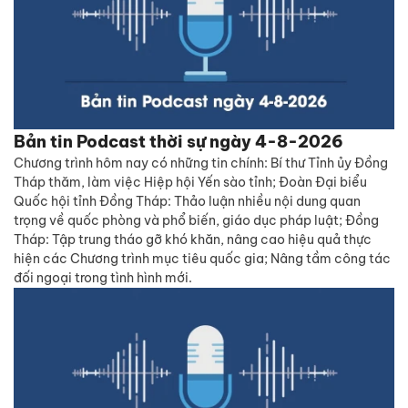
Bản tin Podcast thời sự ngày 4-8-2026
Chương trình hôm nay có những tin chính: Bí thư Tỉnh ủy Đồng
Tháp thăm, làm việc Hiệp hội Yến sào tỉnh; Đoàn Đại biểu
Quốc hội tỉnh Đồng Tháp: Thảo luận nhiều nội dung quan
trọng về quốc phòng và phổ biến, giáo dục pháp luật; Đồng
Tháp: Tập trung tháo gỡ khó khăn, nâng cao hiệu quả thực
hiện các Chương trình mục tiêu quốc gia; Nâng tầm công tác
đối ngoại trong tình hình mới.