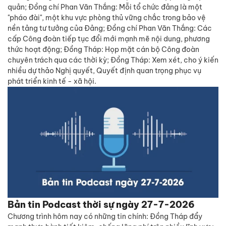
quản; Đồng chí Phan Văn Thắng: Mỗi tổ chức đảng là một
"pháo đài", một khu vực phòng thủ vững chắc trong bảo vệ
nền tảng tư tưởng của Đảng; Đồng chí Phan Văn Thắng: Các
cấp Công đoàn tiếp tục đổi mới mạnh mẽ nội dung, phương
thức hoạt động; Đồng Tháp: Họp mặt cán bộ Công đoàn
chuyên trách qua các thời kỳ; Đồng Tháp: Xem xét, cho ý kiến
nhiều dự thảo Nghị quyết, Quyết định quan trọng phục vụ
phát triển kinh tế - xã hội.
Bản tin Podcast thời sự ngày 27-7-2026
Chương trình hôm nay có những tin chính: Đồng Tháp đẩy