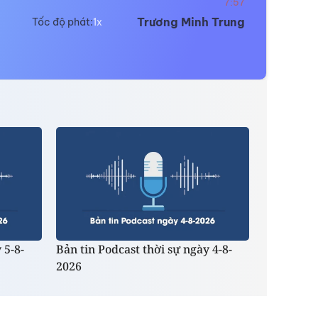
7:57
Trương Minh Trung
Tốc độ phát:
 5-8-
Bản tin Podcast thời sự ngày 4-8-
2026