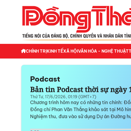
CHÍNH TRỊ
KINH TẾ
XÃ HỘI
VĂN HÓA - NGHỆ THUẬT
Podcast
Bản tin Podcast thời sự ngày 
Thứ Tư, 17/6/2026, 01:19 (GMT+7)
Chương trình hôm nay có những tin chính: Đồ
Đồng chí Phan Văn Thắng khảo sát tại Mô hìn
Nghiệm thu, đưa vào sử dụng Dự án Đường huy