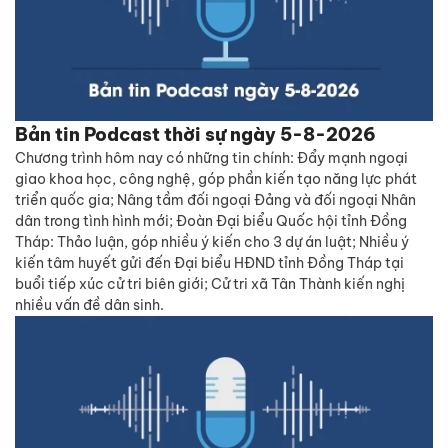
Bản tin Podcast thời sự ngày 5-8-2026
Chương trình hôm nay có những tin chính: Đẩy mạnh ngoại
giao khoa học, công nghệ, góp phần kiến tạo năng lực phát
triển quốc gia; Nâng tầm đối ngoại Đảng và đối ngoại Nhân
dân trong tình hình mới; Đoàn Đại biểu Quốc hội tỉnh Đồng
Tháp: Thảo luận, góp nhiều ý kiến cho 3 dự án luật; Nhiều ý
kiến tâm huyết gửi đến Đại biểu HĐND tỉnh Đồng Tháp tại
buổi tiếp xúc cử tri biên giới; Cử tri xã Tân Thành kiến nghị
nhiều vấn đề dân sinh.