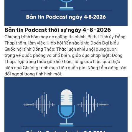
Bản tin Podcast thời sự ngày 4-8-2026
Chương trình hôm nay có những tin chính: Bí thư Tỉnh ủy Đồng
Tháp thăm, làm việc Hiệp hội Yến sào tỉnh; Đoàn Đại biểu
Quốc hội tỉnh Đồng Tháp: Thảo luận nhiều nội dung quan
trọng về quốc phòng và phổ biến, giáo dục pháp luật; Đồng
Tháp: Tập trung tháo gỡ khó khăn, nâng cao hiệu quả thực
hiện các Chương trình mục tiêu quốc gia; Nâng tầm công tác
đối ngoại trong tình hình mới.