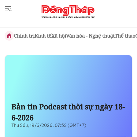
Chính trị
Kinh tế
Xã hội
Văn hóa - Nghệ thuật
Thể thao
Bản tin Podcast thời sự ngày 18-
6-2026
Thứ Sáu, 19/6/2026, 07:53 (GMT+7)