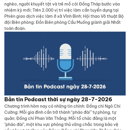
nghèo, người khuyết tật và trẻ mồ côi Đồng Tháp bước vào
nhiệm kỳ mới; Trên 2.000 vị trí việc làm cần tuyển dụng tại
Phiên giao dịch việc làm ở xã Vĩnh Bình; Hội thao Võ thuật Bộ
đội Biên phòng: Đồn Biên phòng Cầu Muống giành giải Nhất
toàn đoàn.
Bản tin Podcast thời sự ngày 28-7-2026
Chương trình hôm nay có những tin chính: Đồng chí Ngô Chí
Cường: Mỗi gia đình cần trở thành “pháo đài” tự phòng, tự
quản; Đồng chí Phan Văn Thắng: Mỗi tổ chức đảng là một
"pháo đài", một khu vực phòng thủ vững chắc trong bảo vệ