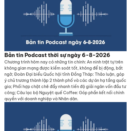
Bản tin Podcast thời sự ngày 6-8-2026
Chương trình hôm nay có những tin chính: An ninh trật tự trên
không gian mạng được kiểm soát tốt, không để bị động, bất
ngờ; Đoàn Đại biểu Quốc hội tỉnh Đồng Tháp: Thảo luận, góp
ý chủ trương thành lập 2 thành phố và các dự án hạ tầng quốc
gia; Phối hợp chặt chẽ đẩy nhanh tiến độ giải ngân vốn đầu tư
công; Câu lạc bộ Nguyệt quế Coffee: Góp phần kết nối chính
quyền với doanh nghiệp và Nhân dân.