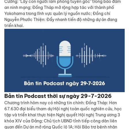
Cường: "Lấy con người làm phòng tuyến gốc" trong bảo đảm
an ninh mạng; Đồng Tháp mở rộng hợp tác với thành phố
Yokohama trong lĩnh vực quản lý nguồn nước; Đồng chí
Nguyễn Phước Thiện: Đẩy nhanh tiến độ những dự án đang
triển khai.
Bản tin Podcast thời sự ngày 29-7-2026
Chương trình hôm nay có những tin chính: Đồng Tháp: Hơn
67.630 đại biểu tham dự Hội nghị toàn quốc nghiên cứu, học
tập và triển khai thực hiện Nghị quyết Hội nghị Trung ương 3
khóa XIV của Đảng; Chủ tịch UBND tỉnh tiếp công dân liên
quan đến Dự án mở rộng Quốc lộ 1A; Hội Bảo trợ bệnh nhân