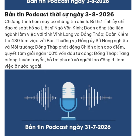
Bản tin Podcast thời sự ngày 3-8-2026
Chương trình hôm nay có những tin chính: Bí thư Tỉnh ủy chỉ
đạo rà soát hồ sơ Liệt sĩ Ngô Văn Kinh; Đoàn công tác liên
ngành làm việc với tỉnh Vĩnh Long và Đồng Tháp; Đoàn Kiểm
tra 430 làm việc với Ban Thường vụ Đảng ủy Sở Nông nghiệp
và Môi trường; Đồng Tháp phát động Chiến dịch cao điểm,
quyết tâm giải ngân 100% vốn đầu tư công; Đồng Tháp: Tăng
cường tuyên truyền, hỗ trợ phụ nữ và người lao động đi làm
việc ở nước ngoài.