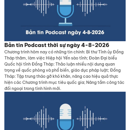
Bản tin Podcast thời sự ngày 4-8-2026
Chương trình hôm nay có những tin chính: Bí thư Tỉnh ủy Đồng
Tháp thăm, làm việc Hiệp hội Yến sào tỉnh; Đoàn Đại biểu
Quốc hội tỉnh Đồng Tháp: Thảo luận nhiều nội dung quan
trọng về quốc phòng và phổ biến, giáo dục pháp luật; Đồng
Tháp: Tập trung tháo gỡ khó khăn, nâng cao hiệu quả thực
hiện các Chương trình mục tiêu quốc gia; Nâng tầm công tác
đối ngoại trong tình hình mới.