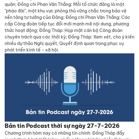
quản; Đồng chí Phan Văn Thắng: Mỗi tổ chức đảng là một
"pháo đài", một khu vực phòng thủ vững chắc trong bảo vệ
nền tảng tư tưởng của Đảng; Đồng chí Phan Văn Thắng: Các
cấp Công đoàn tiếp tục đổi mới mạnh mẽ nội dung, phương
thức hoạt động; Đồng Tháp: Họp mặt cán bộ Công đoàn
chuyên trách qua các thời kỳ; Đồng Tháp: Xem xét, cho ý kiến
nhiều dự thảo Nghị quyết, Quyết định quan trọng phục vụ
phát triển kinh tế - xã hội.
Bản tin Podcast thời sự ngày 27-7-2026
Chương trình hôm nay có những tin chính: Đồng Tháp đẩy