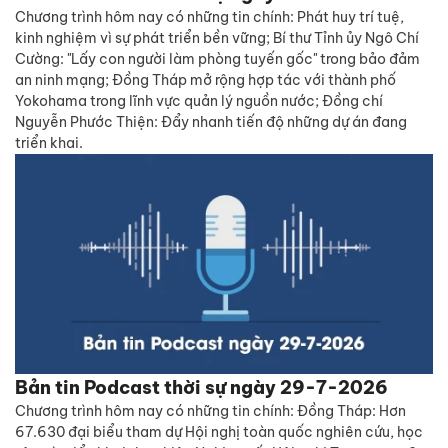
Chương trình hôm nay có những tin chính: Phát huy trí tuệ,
kinh nghiệm vì sự phát triển bền vững; Bí thư Tỉnh ủy Ngô Chí
Cường: "Lấy con người làm phòng tuyến gốc" trong bảo đảm
an ninh mạng; Đồng Tháp mở rộng hợp tác với thành phố
Yokohama trong lĩnh vực quản lý nguồn nước; Đồng chí
Nguyễn Phước Thiện: Đẩy nhanh tiến độ những dự án đang
triển khai.
Bản tin Podcast thời sự ngày 29-7-2026
Chương trình hôm nay có những tin chính: Đồng Tháp: Hơn
67.630 đại biểu tham dự Hội nghị toàn quốc nghiên cứu, học