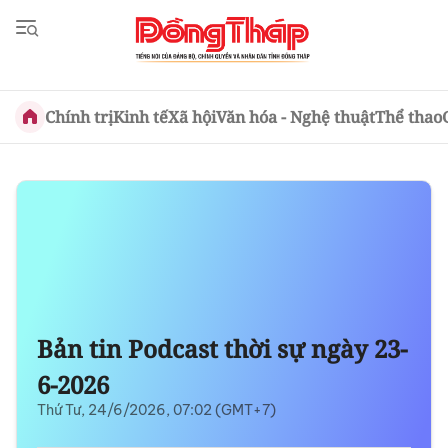
Chính trị
Kinh tế
Xã hội
Văn hóa - Nghệ thuật
Thể thao
Bản tin Podcast thời sự ngày 23-
6-2026
Thứ Tư, 24/6/2026, 07:02 (GMT+7)